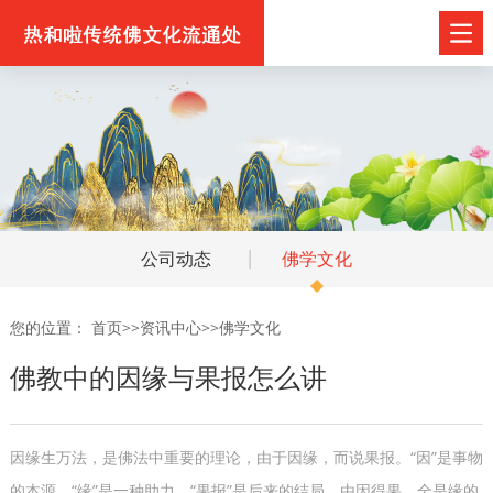
公司动态
佛学文化
您的位置：
首页
>>
资讯中心
>>
佛学文化
佛教中的因缘与果报怎么讲
因缘生万法，是佛法中重要的理论，由于因缘，而说果报。“因”是事物
的本源，“缘”是一种助力，“果报”是后来的结局。由因得果，全是缘的