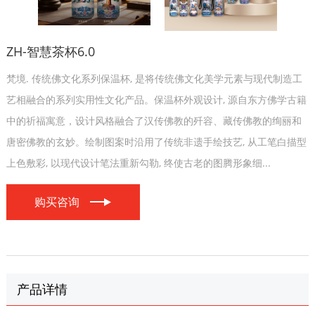
ZH-智慧茶杯6.0
梵境. 传统佛文化系列保温杯, 是将传统佛文化美学元素与现代制造工
艺相融合的系列实用性文化产品。保温杯外观设计, 源自东方佛学古籍
中的祈福寓意，设计风格融合了汉传佛教的歼容、藏传佛教的绚丽和
唐密佛教的玄妙。绘制图案时沿用了传统非遗手绘技艺, 从工笔白描型
上色敷彩, 以现代设计笔法重新勾勒, 终使古老的图腾形象细...
购买咨询
产品详情