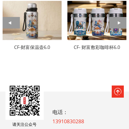
CF-财富保温壶6.0
CF- 财富敷彩咖啡杯6.0
电话：
13910830288
请关注公众号