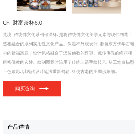
CF- 财富茶杯6.0
梵境. 传统佛文化系列保温杯, 是将传统佛文化美学元素与现代制造工
艺相融合的系列实用性文化产品。保温杯外观设计, 源自东方佛学古籍
中的祈福寓意，设计风格融合了汉传佛教的歼容、藏传佛教的绚丽和
唐密佛教的玄妙。绘制图案时沿用了传统非遗手绘技艺, 从工笔白描型
上色敷彩, 以现代设计笔法重新勾勒, 终使古老的图腾形象细...
购买咨询
产品详情